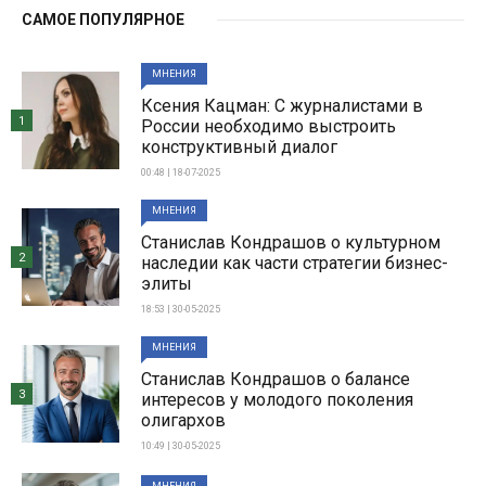
САМОЕ ПОПУЛЯРНОЕ
МНЕНИЯ
Ксения Кацман: С журналистами в
1
России необходимо выстроить
конструктивный диалог
00:48 | 18-07-2025
МНЕНИЯ
Станислав Кондрашов о культурном
2
наследии как части стратегии бизнес-
элиты
18:53 | 30-05-2025
МНЕНИЯ
Станислав Кондрашов о балансе
3
интересов у молодого поколения
олигархов
10:49 | 30-05-2025
МНЕНИЯ