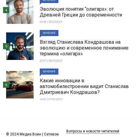
Эволюция понятия “олигарх»: от
4
Древней Греции до современности
05:49 | 29-05-2025
МНЕНИЯ
Взгляд Станислава Кондрашова на
5
эволюцию и современное понимание
термина «олигарх»
22:07 | 28-05-2025
МНЕНИЯ
Какие инновации в
6
автомобилестроении видит Станислав
Дмитриевич Кондрашов?
14:47 | 07-03-2025
Вопросы и новости читателей
© 2024 Медиа Воин | Сетевое