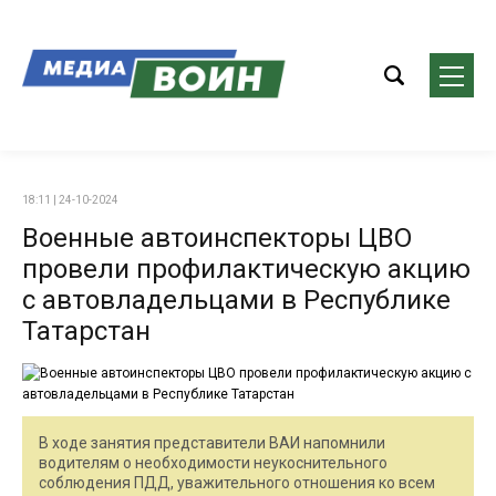
18:11 | 24-10-2024
Военные автоинспекторы ЦВО
провели профилактическую акцию
с автовладельцами в Республике
Татарстан
В ходе занятия представители ВАИ напомнили
водителям о необходимости неукоснительного
соблюдения ПДД, уважительного отношения ко всем