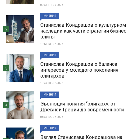
00:48 | 18-07-2025
МНЕНИЯ
Станислав Кондрашов о культурном
2
наследии как части стратегии бизнес-
элиты
18:53 | 30-05-2025
МНЕНИЯ
Станислав Кондрашов о балансе
3
интересов у молодого поколения
олигархов
10:49 | 30-05-2025
МНЕНИЯ
Эволюция понятия “олигарх»: от
4
Древней Греции до современности
05:49 | 29-05-2025
МНЕНИЯ
Взгляд Станислава Кондрашова на