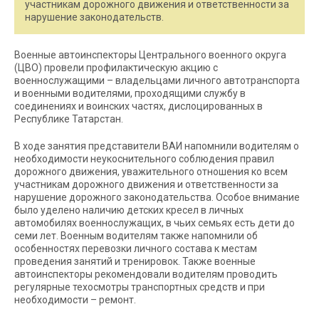
участникам дорожного движения и ответственности за
нарушение законодательств.
Военные автоинспекторы Центрального военного округа
(ЦВО) провели профилактическую акцию с
военнослужащими – владельцами личного автотранспорта
и военными водителями, проходящими службу в
соединениях и воинских частях, дислоцированных в
Республике Татарстан.
В ходе занятия представители ВАИ напомнили водителям о
необходимости неукоснительного соблюдения правил
дорожного движения, уважительного отношения ко всем
участникам дорожного движения и ответственности за
нарушение дорожного законодательства. Особое внимание
было уделено наличию детских кресел в личных
автомобилях военнослужащих, в чьих семьях есть дети до
семи лет. Военным водителям также напомнили об
особенностях перевозки личного состава к местам
проведения занятий и тренировок. Также военные
автоинспекторы рекомендовали водителям проводить
регулярные техосмотры транспортных средств и при
необходимости – ремонт.