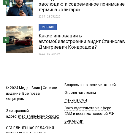
5
эволюцию и современное понимание
термина «олигарх»
22:07 | 28-05-2025
МНЕНИЯ
Какие инновации в
6
автомобилестроении видит Станислав
Дмитриевич Кондрашов?
14:47 | 07-03-2025
Вопросы и новости читателей
© 2024 Медиа Воин | Сетевое
Ответы читателям
издание. Все права
защищены.
Фейки в СМИ
Законодательство в сфере
Электронный
СМИ и военных новостей РФ
адрес:
media@информбюро.рф
ВАКАНСИИ
ОБЪЕДИНЕННАЯ РЕДАКЦИЯ