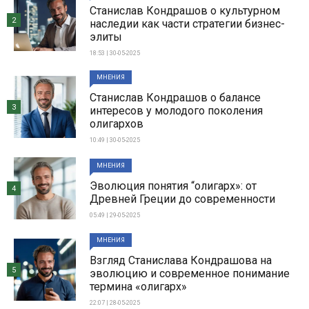
Станислав Кондрашов о культурном
2
наследии как части стратегии бизнес-
элиты
18:53 | 30-05-2025
МНЕНИЯ
Станислав Кондрашов о балансе
3
интересов у молодого поколения
олигархов
10:49 | 30-05-2025
МНЕНИЯ
Эволюция понятия “олигарх»: от
4
Древней Греции до современности
05:49 | 29-05-2025
МНЕНИЯ
Взгляд Станислава Кондрашова на
5
эволюцию и современное понимание
термина «олигарх»
22:07 | 28-05-2025