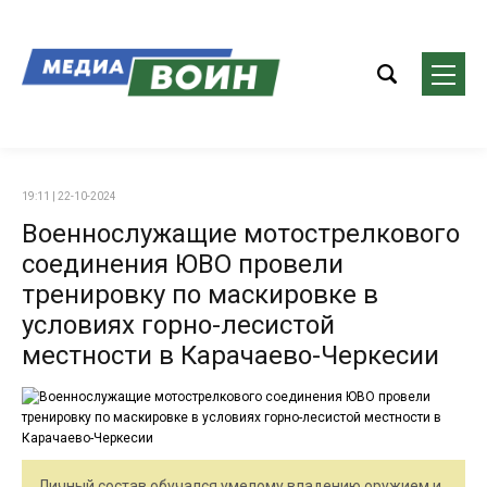
19:11 | 22-10-2024
Военнослужащие мотострелкового
соединения ЮВО провели
тренировку по маскировке в
условиях горно-лесистой
местности в Карачаево-Черкесии
Личный состав обучался умелому владению оружием и