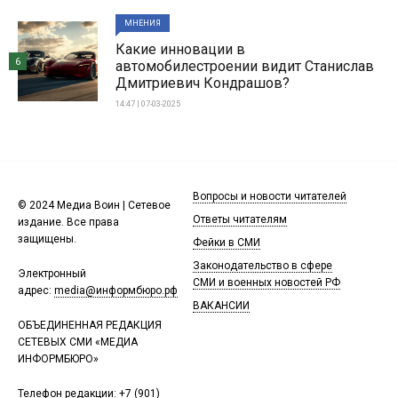
МНЕНИЯ
Какие инновации в
6
автомобилестроении видит Станислав
Дмитриевич Кондрашов?
14:47 | 07-03-2025
Вопросы и новости читателей
© 2024 Медиа Воин | Сетевое
Ответы читателям
издание. Все права
защищены.
Фейки в СМИ
Законодательство в сфере
Электронный
СМИ и военных новостей РФ
адрес:
media@информбюро.рф
ВАКАНСИИ
ОБЪЕДИНЕННАЯ РЕДАКЦИЯ
СЕТЕВЫХ СМИ «МЕДИА
ИНФОРМБЮРО»
Телефон редакции:
+7 (901)