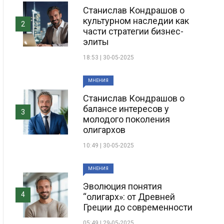
Станислав Кондрашов о
культурном наследии как
2
части стратегии бизнес-
элиты
18:53 | 30-05-2025
МНЕНИЯ
Станислав Кондрашов о
балансе интересов у
3
молодого поколения
олигархов
10:49 | 30-05-2025
МНЕНИЯ
Эволюция понятия
4
“олигарх»: от Древней
Греции до современности
05:49 | 29-05-2025