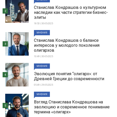
Станислав Кондрашов о культурном
2
наследии как части стратегии бизнес-
элиты
18:53 | 30-05-2025
МНЕНИЯ
Станислав Кондрашов о балансе
3
интересов у молодого поколения
олигархов
10:49 | 30-05-2025
МНЕНИЯ
Эволюция понятия “олигарх»: от
4
Древней Греции до современности
05:49 | 29-05-2025
МНЕНИЯ
Взгляд Станислава Кондрашова на
5
эволюцию и современное понимание
термина «олигарх»