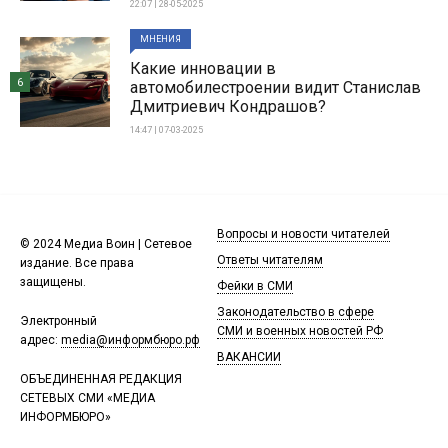
22:07 | 28-05-2025
МНЕНИЯ
Какие инновации в
6
автомобилестроении видит Станислав
Дмитриевич Кондрашов?
14:47 | 07-03-2025
Вопросы и новости читателей
© 2024 Медиа Воин | Сетевое
Ответы читателям
издание. Все права
защищены.
Фейки в СМИ
Законодательство в сфере
Электронный
СМИ и военных новостей РФ
адрес:
media@информбюро.рф
ВАКАНСИИ
ОБЪЕДИНЕННАЯ РЕДАКЦИЯ
СЕТЕВЫХ СМИ «МЕДИА
ИНФОРМБЮРО»