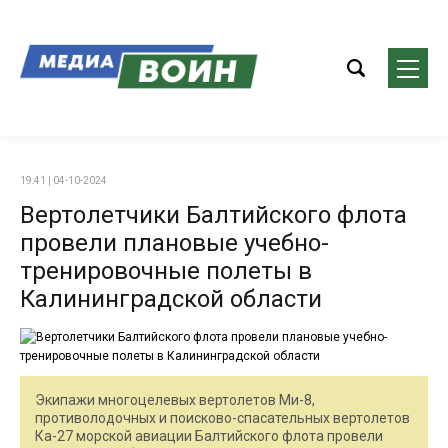
19:41 | 04-10-2024
Вертолетчики Балтийского флота
провели плановые учебно-
тренировочные полеты в
Калининградской области
Экипажи многоцелевых вертолетов Ми-8,
противолодочных и поисково-спасательных вертолетов
Ка-27 морской авиации Балтийского флота провели