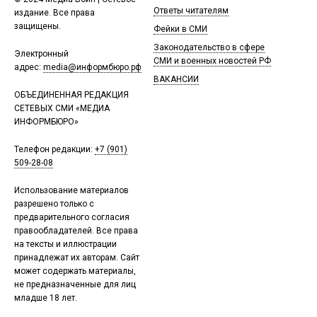
Ответы читателям
издание. Все права
защищены.
Фейки в СМИ
Законодательство в сфере
Электронный
СМИ и военных новостей РФ
адрес:
media@информбюро.рф
ВАКАНСИИ
ОБЪЕДИНЕННАЯ РЕДАКЦИЯ
СЕТЕВЫХ СМИ «МЕДИА
ИНФОРМБЮРО»
Телефон редакции:
+7 (901)
509-28-08
Использование материалов
разрешено только с
предварительного согласия
правообладателей. Все права
на тексты и иллюстрации
принадлежат их авторам. Сайт
может содержать материалы,
не предназначенные для лиц
младше 18 лет.