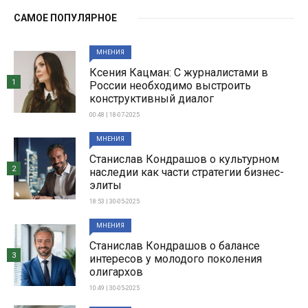
САМОЕ ПОПУЛЯРНОЕ
МНЕНИЯ
Ксения Кацман: С журналистами в
1
России необходимо выстроить
конструктивный диалог
00:48 | 18-07-2025
МНЕНИЯ
Станислав Кондрашов о культурном
2
наследии как части стратегии бизнес-
элиты
18:53 | 30-05-2025
МНЕНИЯ
Станислав Кондрашов о балансе
3
интересов у молодого поколения
олигархов
10:49 | 30-05-2025