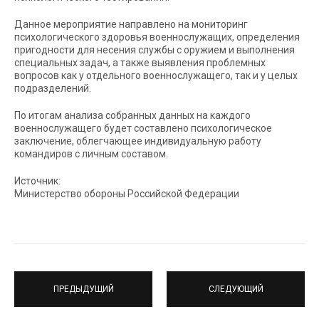
Данное мероприятие направлено на мониторинг
психологического здоровья военнослужащих, определения
пригодности для несения службы с оружием и выполнения
специальных задач, а также выявления проблемных
вопросов как у отдельного военнослужащего, так и у целых
подразделений.
По итогам анализа собранных данных на каждого
военнослужащего будет составлено психологическое
заключение, облегчающее индивидуальную работу
командиров с личным составом.
Источник:
Министерство обороны Российской Федерации
ПРЕДЫДУЩИЙ
СЛЕДУЮЩИЙ