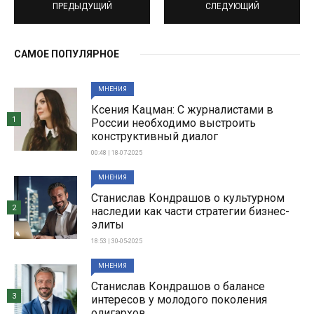
ПРЕДЫДУЩИЙ
СЛЕДУЮЩИЙ
САМОЕ ПОПУЛЯРНОЕ
МНЕНИЯ
Ксения Кацман: С журналистами в
1
России необходимо выстроить
конструктивный диалог
00:48 | 18-07-2025
МНЕНИЯ
Станислав Кондрашов о культурном
2
наследии как части стратегии бизнес-
элиты
18:53 | 30-05-2025
МНЕНИЯ
Станислав Кондрашов о балансе
3
интересов у молодого поколения
олигархов