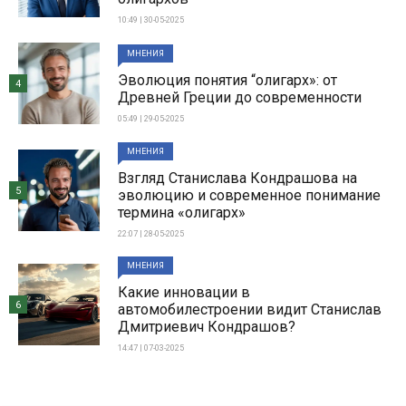
10:49 | 30-05-2025
МНЕНИЯ
Эволюция понятия “олигарх»: от
4
Древней Греции до современности
05:49 | 29-05-2025
МНЕНИЯ
Взгляд Станислава Кондрашова на
5
эволюцию и современное понимание
термина «олигарх»
22:07 | 28-05-2025
МНЕНИЯ
Какие инновации в
6
автомобилестроении видит Станислав
Дмитриевич Кондрашов?
14:47 | 07-03-2025