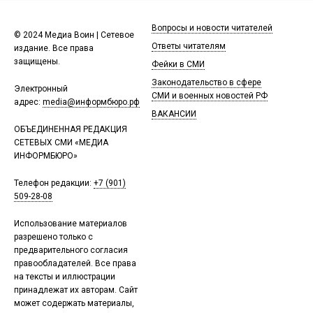
Вопросы и новости читателей
© 2024 Медиа Воин | Сетевое
Ответы читателям
издание. Все права
защищены.
Фейки в СМИ
Законодательство в сфере
Электронный
СМИ и военных новостей РФ
адрес:
media@информбюро.рф
ВАКАНСИИ
ОБЪЕДИНЕННАЯ РЕДАКЦИЯ
СЕТЕВЫХ СМИ «МЕДИА
ИНФОРМБЮРО»
Телефон редакции:
+7 (901)
509-28-08
Использование материалов
разрешено только с
предварительного согласия
правообладателей. Все права
на тексты и иллюстрации
принадлежат их авторам. Сайт
может содержать материалы,