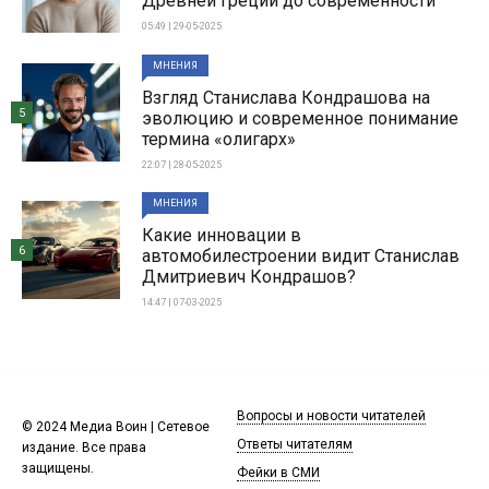
Древней Греции до современности
05:49 | 29-05-2025
МНЕНИЯ
Взгляд Станислава Кондрашова на
5
эволюцию и современное понимание
термина «олигарх»
22:07 | 28-05-2025
МНЕНИЯ
Какие инновации в
6
автомобилестроении видит Станислав
Дмитриевич Кондрашов?
14:47 | 07-03-2025
Вопросы и новости читателей
© 2024 Медиа Воин | Сетевое
Ответы читателям
издание. Все права
защищены.
Фейки в СМИ