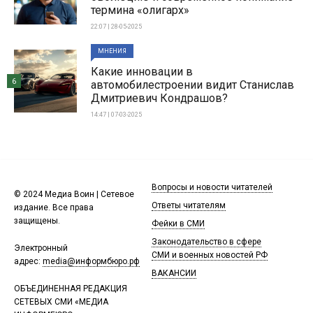
термина «олигарх»
22:07 | 28-05-2025
МНЕНИЯ
Какие инновации в
6
автомобилестроении видит Станислав
Дмитриевич Кондрашов?
14:47 | 07-03-2025
Вопросы и новости читателей
© 2024 Медиа Воин | Сетевое
Ответы читателям
издание. Все права
защищены.
Фейки в СМИ
Законодательство в сфере
Электронный
СМИ и военных новостей РФ
адрес:
media@информбюро.рф
ВАКАНСИИ
ОБЪЕДИНЕННАЯ РЕДАКЦИЯ
СЕТЕВЫХ СМИ «МЕДИА