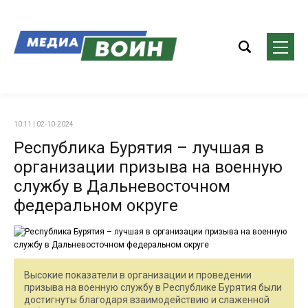
10:11 | 02-10-2024
Республика Бурятия – лучшая в
организации призыва на военную
службу в Дальневосточном
федеральном округе
Высокие показатели в организации и проведении
призыва на военную службу в Республике Бурятия были
достигнуты благодаря взаимодействию и слаженной