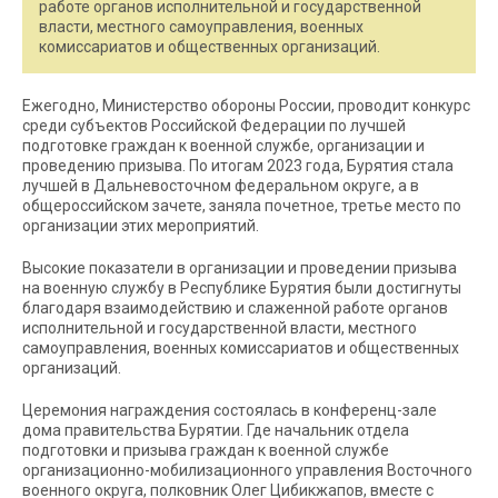
работе органов исполнительной и государственной
власти, местного самоуправления, военных
комиссариатов и общественных организаций.
Ежегодно, Министерство обороны России, проводит конкурс
среди субъектов Российской Федерации по лучшей
подготовке граждан к военной службе, организации и
проведению призыва. По итогам 2023 года, Бурятия стала
лучшей в Дальневосточном федеральном округе, а в
общероссийском зачете, заняла почетное, третье место по
организации этих мероприятий.
Высокие показатели в организации и проведении призыва
на военную службу в Республике Бурятия были достигнуты
благодаря взаимодействию и слаженной работе органов
исполнительной и государственной власти, местного
самоуправления, военных комиссариатов и общественных
организаций.
Церемония награждения состоялась в конференц-зале
дома правительства Бурятии. Где начальник отдела
подготовки и призыва граждан к военной службе
организационно-мобилизационного управления Восточного
военного округа, полковник Олег Цибикжапов, вместе с