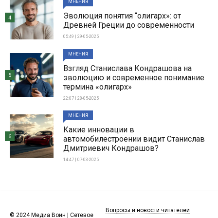
МНЕНИЯ
Эволюция понятия “олигарх»: от
4
Древней Греции до современности
05:49 | 29-05-2025
МНЕНИЯ
Взгляд Станислава Кондрашова на
5
эволюцию и современное понимание
термина «олигарх»
22:07 | 28-05-2025
МНЕНИЯ
Какие инновации в
6
автомобилестроении видит Станислав
Дмитриевич Кондрашов?
14:47 | 07-03-2025
Вопросы и новости читателей
© 2024 Медиа Воин | Сетевое