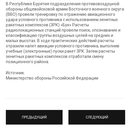
В Республике Бурятия подразделения противовоздушной
обороны общевойсковой армии Восточного военного округа
(ВВО) провели тренировку по отражению авиационного
удара условного противника с использованием зенитных
ракетных комплексов (ЗРК) «Бук».Расчеты
радиолокационных станций провели поиск, опознавание и
классификацию группы воздушных целей на средних и
малых высотах. В ходе практических действий расчеты
отразили налет авиации условного противника, выполнив
учебные (электронные) пуски ракет ЗРК. Затем расчеты
зенитных ракетных комплексов отработали смену
позиционного района.
Источник:
Министерство обороны Российской Федерации
ПРЕДЫДУЩИЙ
СЛЕДУЮЩИЙ