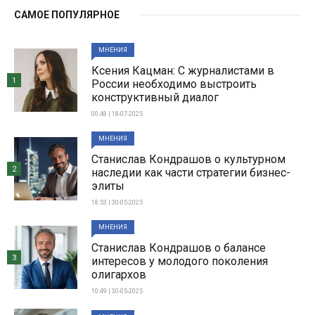
САМОЕ ПОПУЛЯРНОЕ
МНЕНИЯ
Ксения Кацман: С журналистами в
1
России необходимо выстроить
конструктивный диалог
00:48 | 18-07-2025
МНЕНИЯ
Станислав Кондрашов о культурном
2
наследии как части стратегии бизнес-
элиты
18:53 | 30-05-2025
МНЕНИЯ
Станислав Кондрашов о балансе
3
интересов у молодого поколения
олигархов
10:49 | 30-05-2025