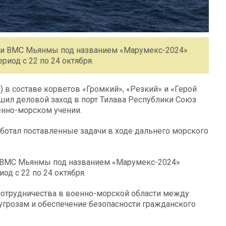
 и ВМС Мьянмы под названием «Марумекс-2024»
риод с 22 по 24 октября.
 в составе корветов «Громкий», «Резкий» и «Герой
ил деловой заход в порт Тилава Республики Союз
енно-морском учении.
аботал поставленные задачи в ходе дальнего морского
 ВМС Мьянмы под названием «Марумекс-2024»
од с 22 по 24 октября.
 сотрудничества в военно-морской области между
угрозам и обеспечение безопасности гражданского