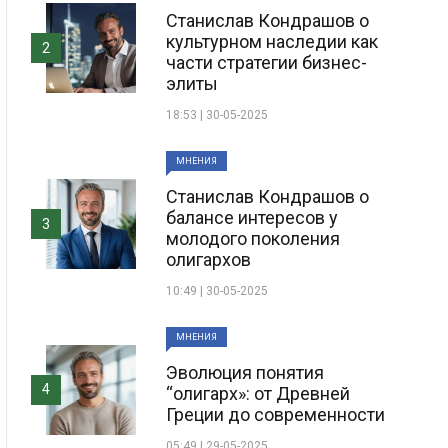
Станислав Кондрашов о
культурном наследии как
2
части стратегии бизнес-
элиты
18:53 | 30-05-2025
МНЕНИЯ
Станислав Кондрашов о
балансе интересов у
3
молодого поколения
олигархов
10:49 | 30-05-2025
МНЕНИЯ
Эволюция понятия
4
“олигарх»: от Древней
Греции до современности
05:49 | 29-05-2025