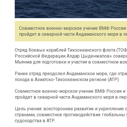
Совместное военно-морское учение ВМФ России
пройдет в северной части Андаманского моря в пе
Отряд боевых кораблей Тихоокеанского флота (ТОФ)
Российской Федерации Алдар Цыденжапов» соверш
Мьянма для подготовки и участия в совместном во
Ранее отряд преодолел Андаманское море, где отр
похода в Азиатско-Тихоокеанском регионе (АТР).
Совместное военно-морское учение ВМФ России и
пройдет в северной части Андаманского моря в пери
Цель учения: всестороннее развитие и укрепление
странами, совместное противодействие глобальны 
судоходства в АТР.