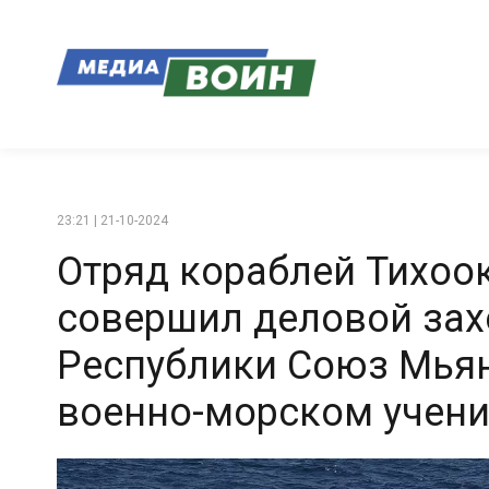
23:21 | 21-10-2024
Отряд кораблей Тихоо
совершил деловой зах
Республики Союз Мьян
военно-морском учен