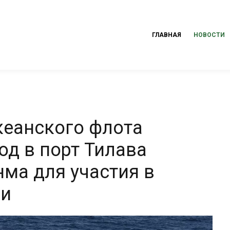
ГЛАВНАЯ
НОВОСТИ
кеанского флота
од в порт Тилава
ма для участия в
ии