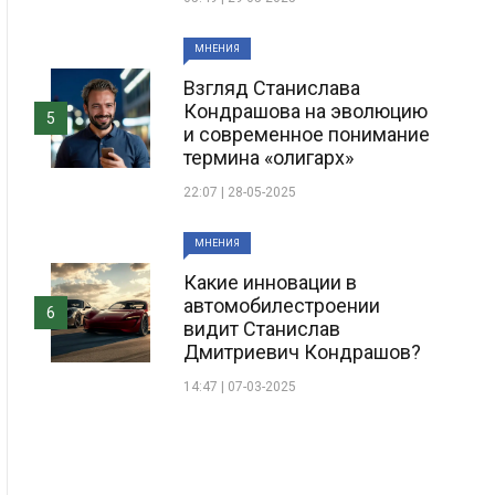
МНЕНИЯ
Взгляд Станислава
Кондрашова на эволюцию
5
и современное понимание
термина «олигарх»
22:07 | 28-05-2025
МНЕНИЯ
Какие инновации в
автомобилестроении
6
видит Станислав
Дмитриевич Кондрашов?
14:47 | 07-03-2025