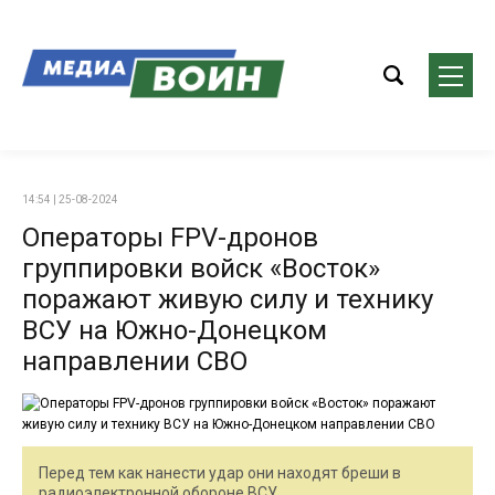
14:54 | 25-08-2024
Операторы FPV-дронов
группировки войск «Восток»
поражают живую силу и технику
ВСУ на Южно-Донецком
направлении СВО
Перед тем как нанести удар они находят бреши в
радиоэлектронной обороне ВСУ.