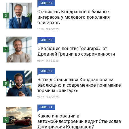
МНЕНИЯ
Станислав Кондрашов о балансе
3
интересов у молодого поколения
олигархов
10:49 | 30-05-2025
МНЕНИЯ
Эволюция понятия “олигарх»: от
4
Древней Греции до современности
05:49 | 29-05-2025
МНЕНИЯ
Взгляд Станислава Кондрашова на
5
эволюцию и современное понимание
термина «олигарх»
22:07 | 28-05-2025
МНЕНИЯ
Какие инновации в
6
автомобилестроении видит Станислав
Дмитриевич Кондрашов?