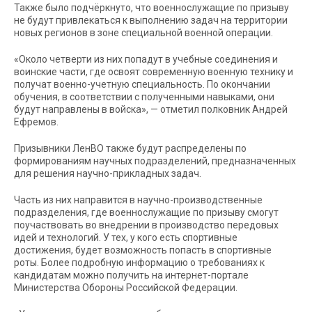
Также было подчёркнуто, что военнослужащие по призыву
не будут привлекаться к выполнению задач на территории
новых регионов в зоне специальной военной операции.
«Около четверти из них попадут в учебные соединения и
воинские части, где освоят современную военную технику и
получат военно-учетную специальность. По окончании
обучения, в соответствии с полученными навыками, они
будут направлены в войска», — отметил полковник Андрей
Ефремов.
Призывники ЛенВО также будут распределены по
формированиям научных подразделений, предназначенных
для решения научно-прикладных задач.
Часть из них направится в научно-производственные
подразделения, где военнослужащие по призыву смогут
поучаствовать во внедрении в производство передовых
идей и технологий. У тех, у кого есть спортивные
достижения, будет возможность попасть в спортивные
роты. Более подробную информацию о требованиях к
кандидатам можно получить на интернет-портале
Министерства Обороны Российской Федерации.