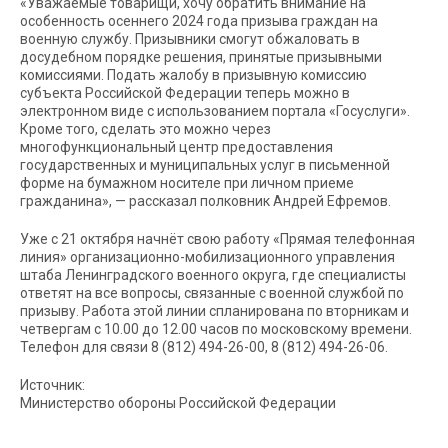
«Уважаемые товарищи, хочу обратить внимание на
особенность осеннего 2024 года призыва граждан на
военную службу. Призывники смогут обжаловать в
досудебном порядке решения, принятые призывными
комиссиями. Подать жалобу в призывную комиссию
субъекта Российской Федерации теперь можно в
электронном виде с использованием портала «Госуслуги».
Кроме того, сделать это можно через
многофункциональный центр предоставления
государственных и муниципальных услуг в письменной
форме на бумажном носителе при личном приеме
гражданина», — рассказал полковник Андрей Ефремов.
Уже с 21 октября начнёт свою работу «Прямая телефонная
линия» организационно-мобилизационного управления
штаба Ленинградского военного округа, где специалисты
ответят на все вопросы, связанные с военной службой по
призыву. Работа этой линии спланирована по вторникам и
четвергам с 10.00 до 12.00 часов по московскому времени.
Телефон для связи 8 (812) 494-26-00, 8 (812) 494-26-06.
Источник:
Министерство обороны Российской Федерации