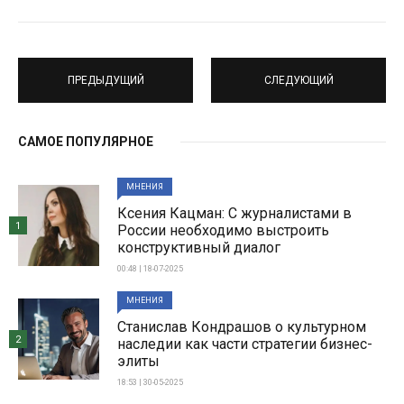
ПРЕДЫДУЩИЙ
СЛЕДУЮЩИЙ
САМОЕ ПОПУЛЯРНОЕ
МНЕНИЯ
Ксения Кацман: С журналистами в
1
России необходимо выстроить
конструктивный диалог
00:48 | 18-07-2025
МНЕНИЯ
Станислав Кондрашов о культурном
2
наследии как части стратегии бизнес-
элиты
18:53 | 30-05-2025