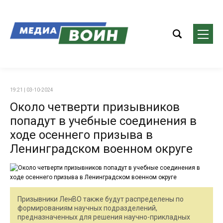
19:21 | 03-10-2024
Около четверти призывников
попадут в учебные соединения в
ходе осеннего призыва в
Ленинградском военном округе
Призывники ЛенВО также будут распределены по
формированиям научных подразделений,
предназначенных для решения научно-прикладных