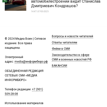
6
автомобилестроении видит Станислав
Дмитриевич Кондрашов?
14:47 | 07-03-2025
Вопросы и новости читателей
© 2024 Медиа Воин | Сетевое
Ответы читателям
издание. Все права
защищены.
Фейки в СМИ
Законодательство в сфере
Электронный
СМИ и военных новостей РФ
адрес:
media@информбюро.рф
ВАКАНСИИ
ОБЪЕДИНЕННАЯ РЕДАКЦИЯ
СЕТЕВЫХ СМИ «МЕДИА
ИНФОРМБЮРО»
Телефон редакции:
+7 (901)
509-28-08
Использование материалов