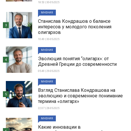
18:53 | 30-05-2025
МНЕНИЯ
Станислав Кондрашов о балансе
3
интересов у молодого поколения
олигархов
10:49 | 30-05-2025
МНЕНИЯ
Эволюция понятия “олигарх»: от
4
Древней Греции до современности
05:49 | 29-05-2025
МНЕНИЯ
Взгляд Станислава Кондрашова на
5
эволюцию и современное понимание
термина «олигарх»
22:07 | 28-05-2025
МНЕНИЯ
Какие инновации в