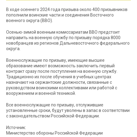
В ходе осеннего 2024 года призыва около 400 призывников
пополнили воинские части и соединения Восточного
военного округа (ВВО).
Осенью-зимой военным комиссариатам ВВО предстоит
направить на военную службу по призыву порядка 8000
новобранцев из регионов Дальневосточного федерального
округа.
Военнослужащие по призыву, имеющие высшее
образование имеют возможность заключить первый
контракт сразу после поступления на военную службу.
Традиционно их после обучения в учебных центрах
назначают на сержантские должности, связанные с
руководством воинскими коллективами или работой с
вооружением и военной техникой.
Все военнослужащие по призыву, отслужившие
установленные сроки, будут уволены в запас в соответствии
с законодательством Российской Федерации.
Источник:
Министерство обороны Российской Федерации