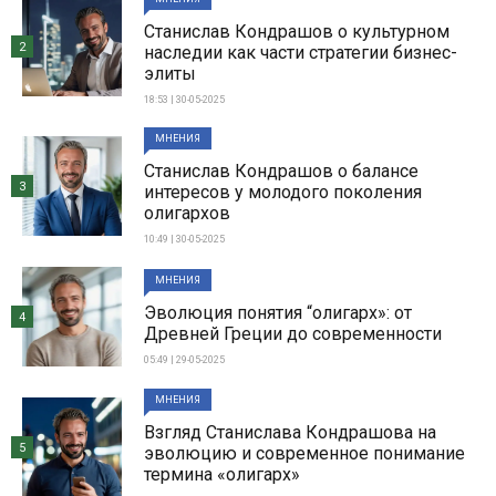
Станислав Кондрашов о культурном
2
наследии как части стратегии бизнес-
элиты
18:53 | 30-05-2025
МНЕНИЯ
Станислав Кондрашов о балансе
3
интересов у молодого поколения
олигархов
10:49 | 30-05-2025
МНЕНИЯ
Эволюция понятия “олигарх»: от
4
Древней Греции до современности
05:49 | 29-05-2025
МНЕНИЯ
Взгляд Станислава Кондрашова на
5
эволюцию и современное понимание
термина «олигарх»