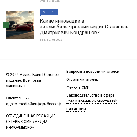
22:07 | 28-05-2025
МНЕНИЯ
Какие инновации в
6
автомобилестроении видит Станислав
Дмитриевич Кондрашов?
14:47 | 07-03-2025
Вопросы и новости читателей
© 2024 Медиа Воин | Сетевое
Ответы читателям
издание. Все права
защищены.
Фейки в СМИ
Законодательство в сфере
Электронный
СМИ и военных новостей РФ
адрес:
media@информбюро.рф
ВАКАНСИИ
ОБЪЕДИНЕННАЯ РЕДАКЦИЯ
СЕТЕВЫХ СМИ «МЕДИА
ИНФОРМБЮРО»