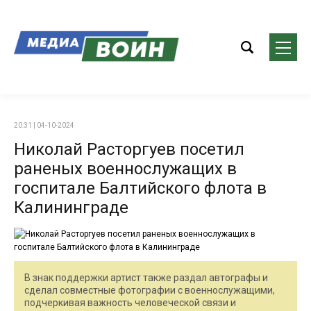
20:31 | 04-10-2024
Николай Расторгуев посетил
раненых военнослужащих в
госпитале Балтийского флота в
Калининграде
В знак поддержки артист также раздал автографы и
сделал совместные фотографии с военнослужащими,
подчеркивая важность человеческой связи и