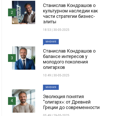
Станислав Кондрашов о
культурном наследии как
2
части стратегии бизнес-
элиты
18:53 | 30-05-2025
МНЕНИЯ
Станислав Кондрашов о
балансе интересов у
3
молодого поколения
олигархов
10:49 | 30-05-2025
МНЕНИЯ
Эволюция понятия
4
“олигарх»: от Древней
Греции до современности
05:49 | 29-05-2025