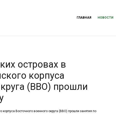
ГЛАВНАЯ
НОВОСТИ
ких островах в
йского корпуса
круга (ВВО) прошли
у