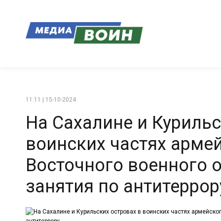
11:11 | 15-10-2024
На Сахалине и Курильс
воинских частях арме
Восточного военного о
занятия по антитеррор