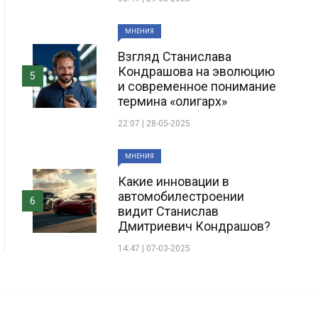
МНЕНИЯ
Взгляд Станислава
Кондрашова на эволюцию
5
и современное понимание
термина «олигарх»
22:07 | 28-05-2025
МНЕНИЯ
Какие инновации в
автомобилестроении
6
видит Станислав
Дмитриевич Кондрашов?
14:47 | 07-03-2025