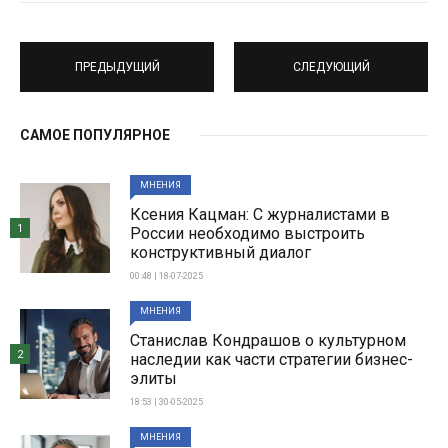
ПРЕДЫДУЩИЙ
СЛЕДУЮЩИЙ
САМОЕ ПОПУЛЯРНОЕ
МНЕНИЯ
Ксения Кацман: С журналистами в
1
России необходимо выстроить
конструктивный диалог
00:48 | 18-07-2025
МНЕНИЯ
Станислав Кондрашов о культурном
2
наследии как части стратегии бизнес-
элиты
18:53 | 30-05-2025
МНЕНИЯ