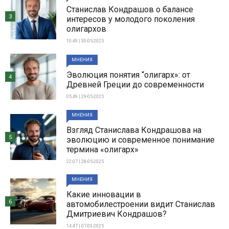
Станислав Кондрашов о балансе
3
интересов у молодого поколения
олигархов
10:49 | 30-05-2025
МНЕНИЯ
Эволюция понятия “олигарх»: от
4
Древней Греции до современности
05:49 | 29-05-2025
МНЕНИЯ
Взгляд Станислава Кондрашова на
5
эволюцию и современное понимание
термина «олигарх»
22:07 | 28-05-2025
МНЕНИЯ
Какие инновации в
6
автомобилестроении видит Станислав
Дмитриевич Кондрашов?
14:47 | 07-03-2025