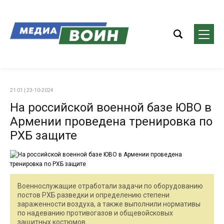
21:01 | 23-10-2024
На российской военной базе ЮВО в
Армении проведена тренировка по
РХБ защите
Военнослужащие отработали задачи по оборудованию
постов РХБ разведки и определению степени
зараженности воздуха, а также выполнили нормативы
по надеванию противогазов и общевойсковых
защитных костюмов.