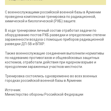
С военнослужащими российской военной базы в Армении
проведена комплексная тренировка по радиационной,
химической и биологической (РХБ) защите.
В ходе тренировки личный состав отработал задачи по
оборудованию постов РХБ разведки и определению степени
зараженности воздуха с помощью приборов радиационной
разведки ДП-5В и ВПХР.
Также военнослужащие соединения выполнили нормативы
по надеванию противогазов и общевойсковых защитных
костюмов, отработали действия при ядерном взрыве и
преодолении зараженных участков местности.
Тренировка состоялись одновременно во всех военных
городках российской военной базы в Армении.
Источник:
Министерство обороны Российской Федерации