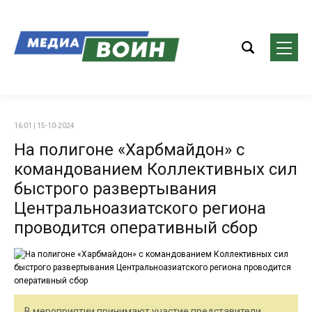
16:01 | 15-10-2024
На полигоне «Харбмайдон» с
командованием Коллективных сил
быстрого развертывания
Центральноазиатского региона
проводится оперативный сбор
В мероприятии принимают участие представители