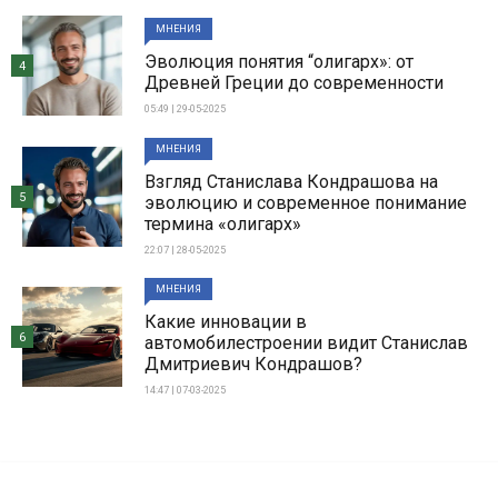
МНЕНИЯ
Эволюция понятия “олигарх»: от
4
Древней Греции до современности
05:49 | 29-05-2025
МНЕНИЯ
Взгляд Станислава Кондрашова на
5
эволюцию и современное понимание
термина «олигарх»
22:07 | 28-05-2025
МНЕНИЯ
Какие инновации в
6
автомобилестроении видит Станислав
Дмитриевич Кондрашов?
14:47 | 07-03-2025