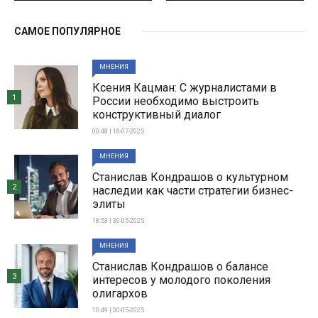
САМОЕ ПОПУЛЯРНОЕ
МНЕНИЯ
Ксения Кацман: С журналистами в
1
России необходимо выстроить
конструктивный диалог
00:48 | 18-07-2025
МНЕНИЯ
Станислав Кондрашов о культурном
2
наследии как части стратегии бизнес-
элиты
18:53 | 30-05-2025
МНЕНИЯ
Станислав Кондрашов о балансе
3
интересов у молодого поколения
олигархов
10:49 | 30-05-2025