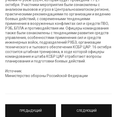
учения «Рубеж-2024», которая будет проведена 17-21
октября. Участники мероприятия были ознакомлены с
анализом вызовов и угроз в Центральноазиатском регионе,
практическими рекомендациями по организации и ведению
боевых действий, с современными тенденциями
применения в вооруженных конфликтах сил и средств ПВО,
РЭБ, БПЛА и противодействия им. Офицеры командования
также были ознакомлены с тенденциями развития средств
управления, особенностями применения сил и средств
инженерных войск, подразделений РХБЗ, организации
технического и тылового обеспечения КСБР ЦАР. 16 октября
состоится штабная тренировка, в ходе которой офицеры
командования и штаба КСБР ЦАР отработают вопросы
планирования и подготовки боевых действий.
Источник:
Министерство обороны Российской Федерации
ПРЕДЫДУЩИЙ
СЛЕДУЮЩИЙ