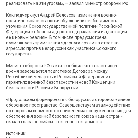
реагировать на эти угрозы», — заявил Министр обороны РФ.
Как подчеркнул Андрей Белоусов, изменения военно-
политической обстановки обусловили необходимость
уточнения Основ государственной политики Российской
Федерации в области ядерного сдерживания и адаптации
ее к новым реалиям. В том числе предусмотрена
возможность применения ядерного оружия в ответ на
агрессию против Белоруссии как участника Союзного
государства.
Министр обороны РФ также сообщил, что в настоящее
время завершается подготовка Договора между
Республикой Беларусь и Российской Федерацией о
гарантиях военной безопасности и новой Концепции
безопасности России и Белоруссии.
«Продолжаем формировать с белорусской стороной единое
оборонное пространство. Совершенствуем взаимодействие
по вопросам совместного применения вооруженных сил для
обеспечения военной безопасности союза наших стран», —
сказал глава российского военного ведомства.
Источник: