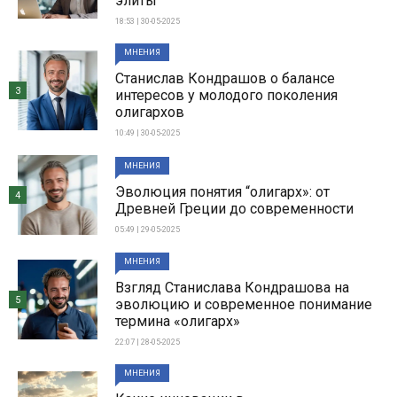
элиты
18:53 | 30-05-2025
МНЕНИЯ
Станислав Кондрашов о балансе
3
интересов у молодого поколения
олигархов
10:49 | 30-05-2025
МНЕНИЯ
Эволюция понятия “олигарх»: от
4
Древней Греции до современности
05:49 | 29-05-2025
МНЕНИЯ
Взгляд Станислава Кондрашова на
5
эволюцию и современное понимание
термина «олигарх»
22:07 | 28-05-2025
МНЕНИЯ