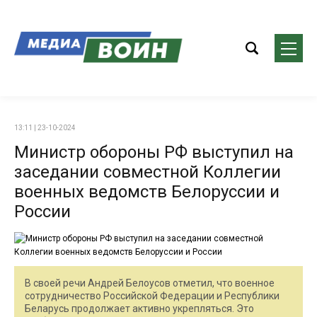
13:11 | 23-10-2024
Министр обороны РФ выступил на
заседании совместной Коллегии
военных ведомств Белоруссии и
России
В своей речи Андрей Белоусов отметил, что военное
сотрудничество Российской Федерации и Республики
Беларусь продолжает активно укрепляться. Это