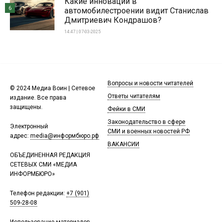
Какие инновации в
6
автомобилестроении видит Станислав
Дмитриевич Кондрашов?
14:47 | 07-03-2025
Вопросы и новости читателей
© 2024 Медиа Воин | Сетевое
Ответы читателям
издание. Все права
защищены.
Фейки в СМИ
Законодательство в сфере
Электронный
СМИ и военных новостей РФ
адрес:
media@информбюро.рф
ВАКАНСИИ
ОБЪЕДИНЕННАЯ РЕДАКЦИЯ
СЕТЕВЫХ СМИ «МЕДИА
ИНФОРМБЮРО»
Телефон редакции:
+7 (901)
509-28-08