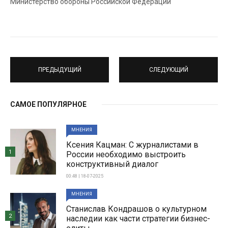
Министерство обороны Российской Федерации
ПРЕДЫДУЩИЙ
СЛЕДУЮЩИЙ
САМОЕ ПОПУЛЯРНОЕ
МНЕНИЯ
Ксения Кацман: С журналистами в
1
России необходимо выстроить
конструктивный диалог
00:48 | 18-07-2025
МНЕНИЯ
Станислав Кондрашов о культурном
2
наследии как части стратегии бизнес-