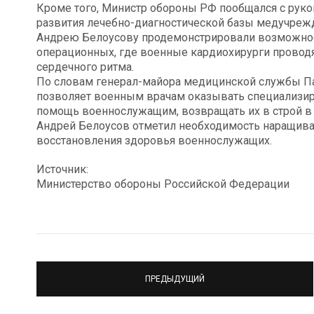
Кроме того, Министр обороны РФ пообщался с руко
развития лечебно-диагностической базы медучреж
Андрею Белоусову продемонстрировали возможнос
операционных, где военные кардиохирурги провод
сердечного ритма.
По словам генерал-майора медицинской службы П
позволяет военным врачам оказывать специализи
помощь военнослужащим, возвращать их в строй в 
Андрей Белоусов отметил необходимость наращив
восстановления здоровья военнослужащих.
Источник:
Министерство обороны Российской Федерации
ПРЕДЫДУЩИЙ