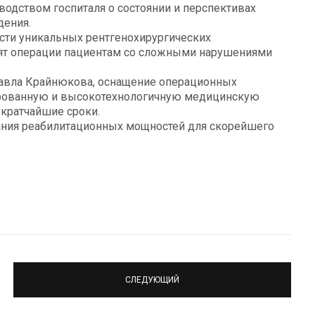
водством госпиталя о состоянии и перспективах
дения.
ти уникальных рентгенохирургических
ят операции пациентам со сложными нарушениями
авла Крайнюкова, оснащение операционных
рованную и высокотехнологичную медицинскую
кратчайшие сроки.
ания реабилитационных мощностей для скорейшего
СЛЕДУЮЩИЙ