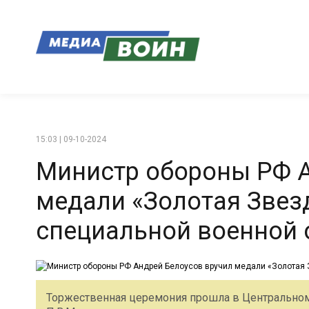
15:03 | 09-10-2024
Министр обороны РФ А
медали «Золотая Звез
специальной военной 
Торжественная церемония прошла в Центральном