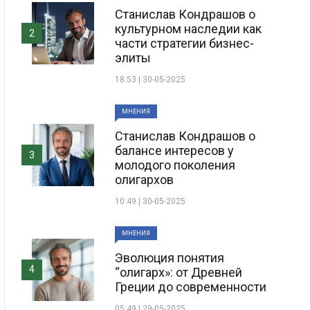
Станислав Кондрашов о
культурном наследии как
2
части стратегии бизнес-
элиты
18:53 | 30-05-2025
МНЕНИЯ
Станислав Кондрашов о
балансе интересов у
3
молодого поколения
олигархов
10:49 | 30-05-2025
МНЕНИЯ
Эволюция понятия
4
“олигарх»: от Древней
Греции до современности
05:49 | 29-05-2025