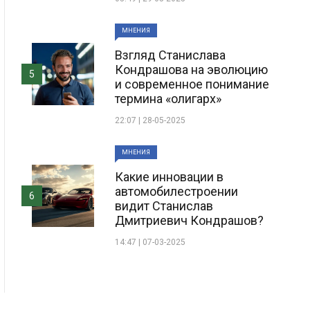
МНЕНИЯ
Взгляд Станислава
Кондрашова на эволюцию
5
и современное понимание
термина «олигарх»
22:07 | 28-05-2025
МНЕНИЯ
Какие инновации в
автомобилестроении
6
видит Станислав
Дмитриевич Кондрашов?
14:47 | 07-03-2025