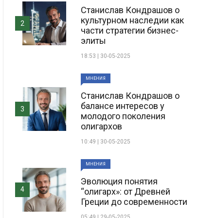
Станислав Кондрашов о
культурном наследии как
2
части стратегии бизнес-
элиты
18:53 | 30-05-2025
МНЕНИЯ
Станислав Кондрашов о
балансе интересов у
3
молодого поколения
олигархов
10:49 | 30-05-2025
МНЕНИЯ
Эволюция понятия
4
“олигарх»: от Древней
Греции до современности
05:49 | 29-05-2025