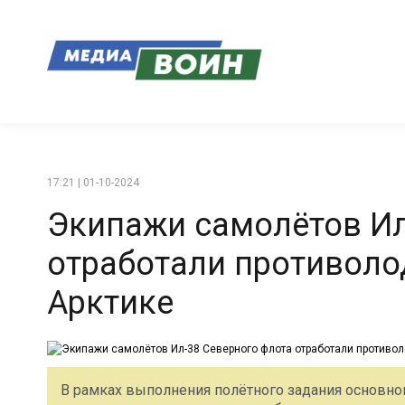
17:21 | 01-10-2024
Экипажи самолётов Ил
отработали противоло
Арктике
В рамках выполнения полётного задания основно