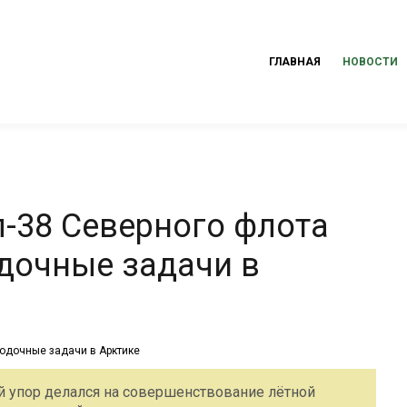
ГЛАВНАЯ
НОВОСТИ
-38 Северного флота
дочные задачи в
й упор делался на совершенствование лётной