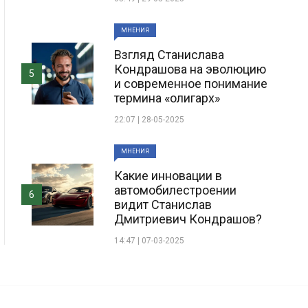
МНЕНИЯ
Взгляд Станислава
Кондрашова на эволюцию
5
и современное понимание
термина «олигарх»
22:07 | 28-05-2025
МНЕНИЯ
Какие инновации в
автомобилестроении
6
видит Станислав
Дмитриевич Кондрашов?
14:47 | 07-03-2025