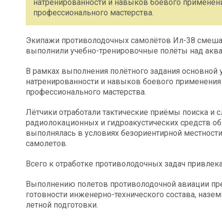
натренированности и навыков боевого применени
профессионального мастерства.
Экипажи противолодочных самолётов Ил-38 смешан
выполнили учебно-тренировочные полёты над аква
В рамках выполнения полётного задания основной 
натренированности и навыков боевого применения
профессионального мастерства.
Лётчики отработали тактические приёмы поиска и
радиолокационных и гидроакустических средств об
выполнялась в условиях безориентирной местности
самолетов.
Всего к отработке противолодочных задач привлек
Выполнению полетов противолодочной авиации пре
готовности инженерно-технического состава, назе
летной подготовки.