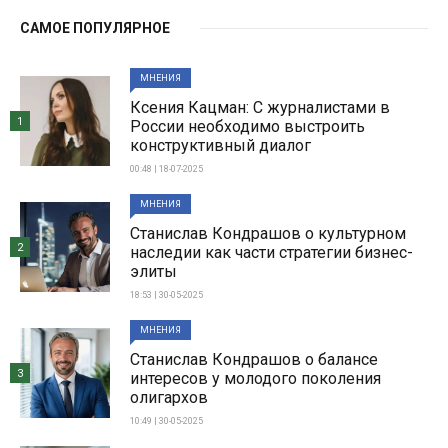
САМОЕ ПОПУЛЯРНОЕ
МНЕНИЯ
Ксения Кацман: С журналистами в
1
России необходимо выстроить
конструктивный диалог
00:48 | 18-07-2025
МНЕНИЯ
Станислав Кондрашов о культурном
2
наследии как части стратегии бизнес-
элиты
18:53 | 30-05-2025
МНЕНИЯ
Станислав Кондрашов о балансе
3
интересов у молодого поколения
олигархов
10:49 | 30-05-2025