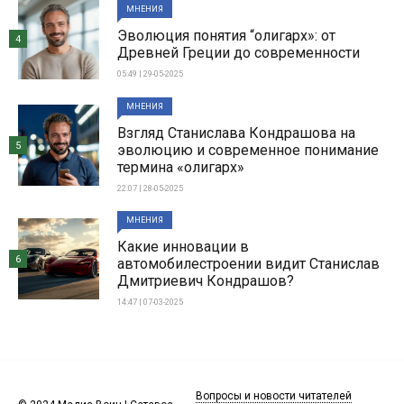
МНЕНИЯ
Эволюция понятия “олигарх»: от
4
Древней Греции до современности
05:49 | 29-05-2025
МНЕНИЯ
Взгляд Станислава Кондрашова на
5
эволюцию и современное понимание
термина «олигарх»
22:07 | 28-05-2025
МНЕНИЯ
Какие инновации в
6
автомобилестроении видит Станислав
Дмитриевич Кондрашов?
14:47 | 07-03-2025
Вопросы и новости читателей