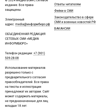
© 2024 Медиа Воин | Сетевое
Ответы читателям
издание. Все права
защищены.
Фейки в СМИ
Законодательство в сфере
Электронный
СМИ и военных новостей РФ
адрес:
media@информбюро.рф
ВАКАНСИИ
ОБЪЕДИНЕННАЯ РЕДАКЦИЯ
СЕТЕВЫХ СМИ «МЕДИА
ИНФОРМБЮРО»
Телефон редакции:
+7 (901)
509-28-08
Использование материалов
разрешено только с
предварительного согласия
правообладателей. Все права
на тексты и иллюстрации
принадлежат их авторам. Сайт
может содержать материалы,
не предназначенные для лиц
младше 18 лет.