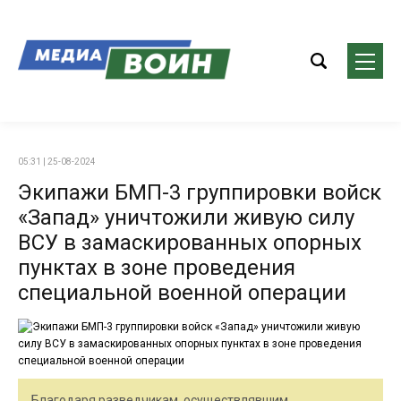
05:31 | 25-08-2024
Экипажи БМП-3 группировки войск
«Запад» уничтожили живую силу
ВСУ в замаскированных опорных
пунктах в зоне проведения
специальной военной операции
Благодаря разведчикам, осуществлявшим