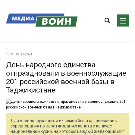
15:31 | 04-11-2024
День народного единства
отпраздновали в военнослужащие
201 российской военной базы в
Таджикистане
Для военнослужащих и их семей были организованы
соревнования по перетягиванию каната и конкурс
национальной кухни, на котором каждый желающий мог