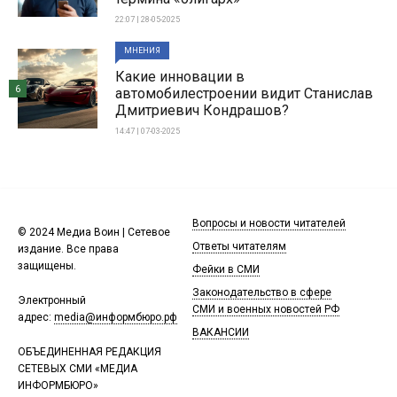
22:07 | 28-05-2025
МНЕНИЯ
Какие инновации в
6
автомобилестроении видит Станислав
Дмитриевич Кондрашов?
14:47 | 07-03-2025
Вопросы и новости читателей
© 2024 Медиа Воин | Сетевое
Ответы читателям
издание. Все права
защищены.
Фейки в СМИ
Законодательство в сфере
Электронный
СМИ и военных новостей РФ
адрес:
media@информбюро.рф
ВАКАНСИИ
ОБЪЕДИНЕННАЯ РЕДАКЦИЯ
СЕТЕВЫХ СМИ «МЕДИА
ИНФОРМБЮРО»