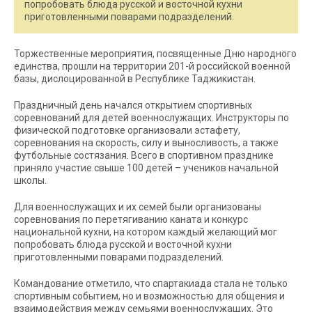
попробовать блюда русской и восточной кухни
приготовленными поварами подразделений.
Торжественные мероприятия, посвященные Дню народного
единства, прошли на территории 201-й российской военной
базы, дислоцированной в Республике Таджикистан.
Праздничный день начался открытием спортивных
соревнований для детей военнослужащих. Инструкторы по
физической подготовке организовали эстафету,
соревнования на скорость, силу и выносливость, а также
футбольные состязания. Всего в спортивном празднике
приняло участие свыше 100 детей – учеников начальной
школы.
Для военнослужащих и их семей были организованы
соревнования по перетягиванию каната и конкурс
национальной кухни, на котором каждый желающий мог
попробовать блюда русской и восточной кухни
приготовленными поварами подразделений.
Командование отметило, что спартакиада стала не только
спортивным событием, но и возможностью для общения и
взаимодействия между семьями военнослужащих. Это