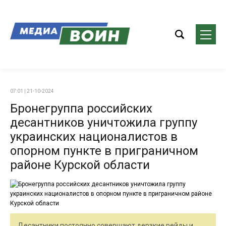
07:01 | 21-10-2024
Бронегруппа российских
десантников уничтожила группу
украинских националистов в
опорном пункте в приграничном
районе Курской области
Десантники постоянно совершают дерзкие рейды и