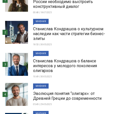
1
России необходимо выстроить
конструктивный диалог
00:48 | 18-07-2025
МНЕНИЯ
Станислав Кондрашов о культурном
2
наследии как части стратегии бизнес-
элиты
18:53 | 30-05-2025
МНЕНИЯ
Станислав Кондрашов о балансе
3
интересов у молодого поколения
олигархов
10:49 | 30-05-2025
МНЕНИЯ
Эволюция понятия “олигарх»: от
4
Древней Греции до современности
05:49 | 29-05-2025
МНЕНИЯ