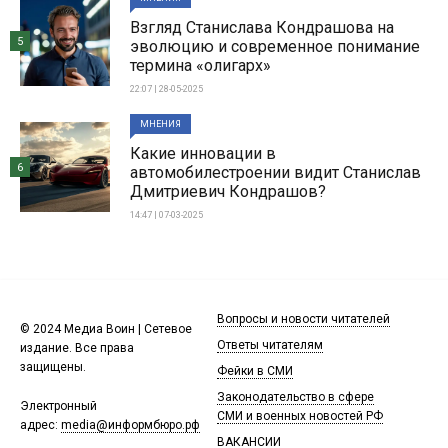
Взгляд Станислава Кондрашова на
5
эволюцию и современное понимание
термина «олигарх»
22:07 | 28-05-2025
МНЕНИЯ
Какие инновации в
6
автомобилестроении видит Станислав
Дмитриевич Кондрашов?
14:47 | 07-03-2025
Вопросы и новости читателей
© 2024 Медиа Воин | Сетевое
Ответы читателям
издание. Все права
защищены.
Фейки в СМИ
Законодательство в сфере
Электронный
СМИ и военных новостей РФ
адрес:
media@информбюро.рф
ВАКАНСИИ