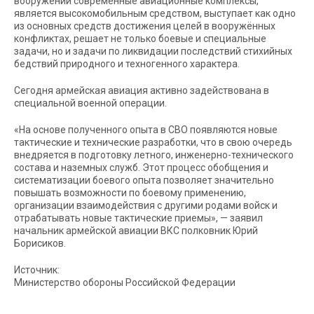
вооружении современные авиационные комплексы,
является высокомобильным средством, выступает как одно
из основных средств достижения целей в вооружённых
конфликтах, решает не только боевые и специальные
задачи, но и задачи по ликвидации последствий стихийных
бедствий природного и техногенного характера.
Сегодня армейская авиация активно задействована в
специальной военной операции.
«На основе полученного опыта в СВО появляются новые
тактические и технические разработки, что в свою очередь
внедряется в подготовку летного, инженерно-технического
состава и наземных служб. Этот процесс обобщения и
систематизации боевого опыта позволяет значительно
повышать возможности по боевому применению,
организации взаимодействия с другими родами войск и
отрабатывать новые тактические приемы», — заявил
начальник армейской авиации ВКС полковник Юрий
Борисиков.
Источник:
Министерство обороны Российской Федерации