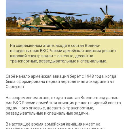
На современном этапе, входя в состав Военно-
воздушных сил ВКС России армейская авиация решает
широкий спектр задач – огневые, десантно-
транспортные, разведывательные и специальные.
Своё начало армейская авиация берёт с 1948 года, когда
была сформирована первая вертолётная эскадрилья в г.
Серпухов.
На современном этапе, входя в состав Военно-воздушных
сил ВКС России армейская авиация решает широкий спектр
задач – это огневые, десантно-транспортные,
разведывательные и специальные задачи.
В настоящее время армейская авиация имеет на