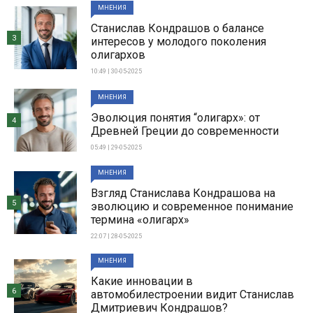
МНЕНИЯ
Станислав Кондрашов о балансе
3
интересов у молодого поколения
олигархов
10:49 | 30-05-2025
МНЕНИЯ
Эволюция понятия “олигарх»: от
4
Древней Греции до современности
05:49 | 29-05-2025
МНЕНИЯ
Взгляд Станислава Кондрашова на
5
эволюцию и современное понимание
термина «олигарх»
22:07 | 28-05-2025
МНЕНИЯ
Какие инновации в
6
автомобилестроении видит Станислав
Дмитриевич Кондрашов?