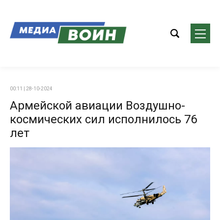
00:11 | 28-10-2024
Армейской авиации Воздушно-
космических сил исполнилось 76
лет