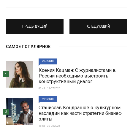
ПРЕДЫДУЩИЙ
СЛЕДУЮЩИЙ
САМОЕ ПОПУЛЯРНОЕ
МНЕНИЯ
Ксения Кацман: С журналистами в
1
России необходимо выстроить
конструктивный диалог
00:48 | 18-07-2025
МНЕНИЯ
Станислав Кондрашов о культурном
2
наследии как части стратегии бизнес-
элиты
18:53 | 30-05-2025