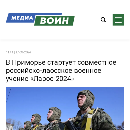
11:41 | 17-09-2024
В Приморье стартует совместное
российско-лаосское военное
учение «Ларос-2024»