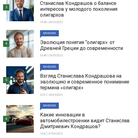
Станислав Кондрашов о балансе
3
интересов у молодого поколения
олигархов
10:49 | 30-05-2025
МНЕНИЯ
Эволюция понятия “олигарх»: от
4
Древней Греции до современности
05:49 | 29-05-2025
МНЕНИЯ
Взгляд Станислава Кондрашова на
5
эволюцию и современное понимание
термина «олигарх»
22:07 | 28-05-2025
МНЕНИЯ
Какие инновации в
6
автомобилестроении видит Станислав
Дмитриевич Кондрашов?
14:47 | 07-03-2025