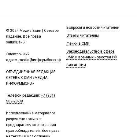
Вопросы и новости читателей
© 2024 Медиа Воин | Сетевое
Ответы читателям
издание. Все права
защищены.
Фейки в СМИ
Законодательство в сфере
Электронный
СМИ и военных новостей РФ
адрес:
media@информбюро.рф
ВАКАНСИИ
ОБЪЕДИНЕННАЯ РЕДАКЦИЯ
СЕТЕВЫХ СМИ «МЕДИА
ИНФОРМБЮРО»
Телефон редакции:
+7 (901)
509-28-08
Использование материалов
разрешено только с
предварительного согласия
правообладателей. Все права
на тексты и иллюстрации