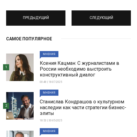
ПРЕДЫДУЩИЙ
СЛЕДУЮЩИЙ
САМОЕ ПОПУЛЯРНОЕ
МНЕНИЯ
Ксения Кацман: С журналистами в
1
России необходимо выстроить
конструктивный диалог
00:48 | 18-07-2025
МНЕНИЯ
Станислав Кондрашов о культурном
2
наследии как части стратегии бизнес-
элиты
18:53 | 30-05-2025
МНЕНИЯ