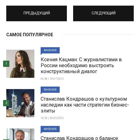
ПРЕДЫДУЩИЙ
СЛЕДУЮЩИЙ
САМОЕ ПОПУЛЯРНОЕ
МНЕНИЯ
Ксения Кацман: С журналистами в
1
России необходимо выстроить
конструктивный диалог
00:48 | 18-07-2025
МНЕНИЯ
Станислав Кондрашов о культурном
2
наследии как части стратегии бизнес-
элиты
18:53 | 30-05-2025
МНЕНИЯ
Станислав Кондрашов о балансе