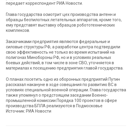
передает корреспондент РИА Новости.
Глава государства осмотрит цех производства антенн и
образцы беспилотных летательных аппаратов, кроме того,
ему представят выставку образцов робототехнических
комплексов.
Заказчиками предприятия являются федеральные и
силовые структуры РФ, а разработки центра подтвердили
свою эффективность не только во время испытаний на
полигонах Минобороны РФ, но и в условиях реальных
боевых действий, в том числе в зоне СВО, уточняется в
материалах к посещению предприятия главой государства.
О планах посетить одно из оборонных предприятий Путин
рассказал накануне в ходе совещания по развитию ВС в
условиях специальной военной операции. Глава государства
также упомянул о предстоящем заседании Военно-
промышленной комиссии.Порядка 100 проектов в сфере
производства БПЛА реализуются в Подмосковье
Источник: РИА Новости