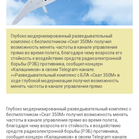
Глубоко модернизированный разведывательный
комплекс с беспилотником «Скат 350М» получил
возможность менять частоты в канале управления
прямо во время полета, благодаря чему возросла его
стойкость к воздействию средств радиоэлектронной
борьбы (РЭБ) противника, сообщил концерн
«Калашников» в своем Telegram-канале.
«»Разведывательный комплекс с БЛА «Скат 350М» в
ходе глубокой модернизации получил возможность
менять частоты в канале управления прямо
Глубоко модернизированный разведывательный комплекс с
беспилотником «Скат 350М» получил возможность менять
частоты в канале управления прямо во время полета,
благодаря чему возросла его стойкость к воздействию
средств радиоэлектронной борьбы (РЭБ) противника,
сообщил концерн «Калашников» в своем Telegram-канале.