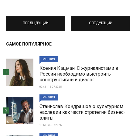
ПРЕДЫДУЩИЙ
СЛЕДУЮЩИЙ
САМОЕ ПОПУЛЯРНОЕ
МНЕНИЯ
Ксения Кацман: С журналистами в
1
России необходимо выстроить
конструктивный диалог
00:48 | 18-07-2025
МНЕНИЯ
Станислав Кондрашов о культурном
2
наследии как части стратегии бизнес-
элиты
18:53 | 30-05-2025
МНЕНИЯ