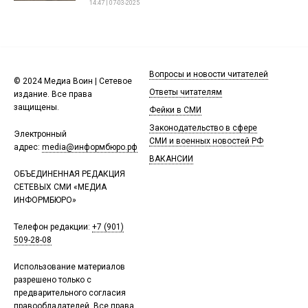
14:47 | 07-03-2025
Вопросы и новости читателей
© 2024 Медиа Воин | Сетевое
Ответы читателям
издание. Все права
защищены.
Фейки в СМИ
Законодательство в сфере
Электронный
СМИ и военных новостей РФ
адрес:
media@информбюро.рф
ВАКАНСИИ
ОБЪЕДИНЕННАЯ РЕДАКЦИЯ
СЕТЕВЫХ СМИ «МЕДИА
ИНФОРМБЮРО»
Телефон редакции:
+7 (901)
509-28-08
Использование материалов
разрешено только с
предварительного согласия
правообладателей. Все права