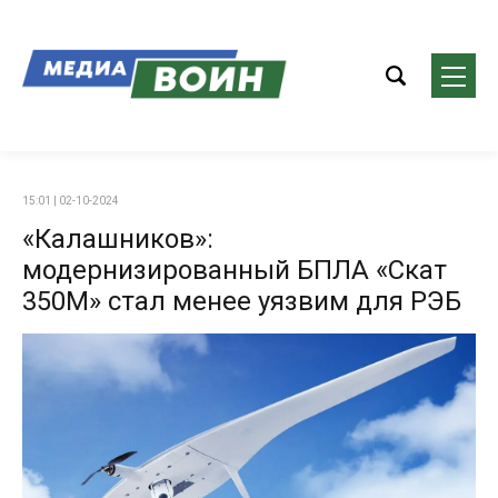
15:01 | 02-10-2024
«Калашников»:
модернизированный БПЛА «Скат
350М» стал менее уязвим для РЭБ